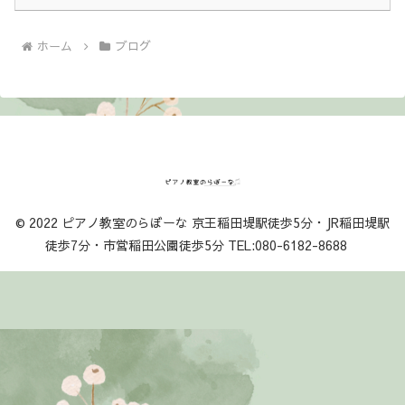
ホーム
ブログ
© 2022 ピアノ教室のらぼーな 京王稲田堤駅徒歩5分・JR稲田堤駅
徒歩7分・市営稲田公園徒歩5分 TEL:080-6182-8688