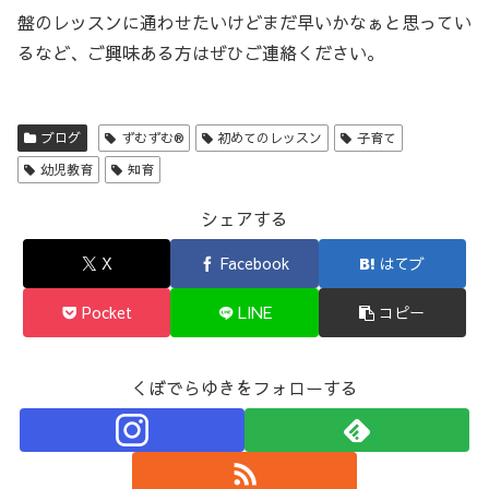
盤のレッスンに通わせたいけどまだ早いかなぁと思ってい
るなど、ご興味ある方はぜひご連絡ください。
ブログ
ずむずむ®
初めてのレッスン
子育て
幼児教育
知育
シェアする
X
Facebook
はてブ
Pocket
LINE
コピー
くぼでらゆきをフォローする