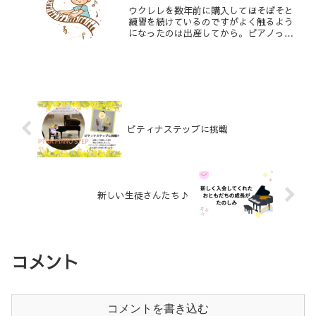
ウクレレを数年前に購入してほそぼそと
練習を続けているのですがよく触るよう
になったのは出産してから。ピアノって
楽器自体が大きくてとくにグランドピア
ノは体に対してあまりにも大きすぎ赤ち
ゃんの隣でがんがん練習するのが難しか
ったんです。弾いてると様...
ピティナステップに挑戦
新しい生徒さんたち♪
コメント
コメントを書き込む