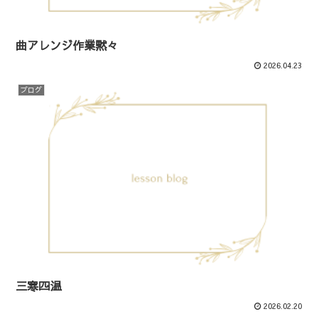
曲アレンジ作業黙々
2026.04.23
ブログ
三寒四温
2026.02.20