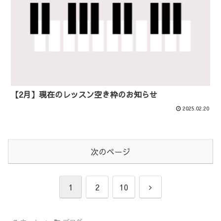
【2月】現在のレッスン空き枠のお知らせ
2025.02.20
次のページ
次
1
2
10
へ