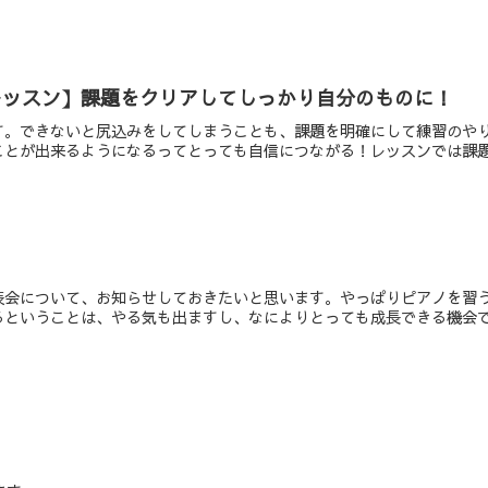
レッスン】課題をクリアしてしっかり自分のものに！
す。できないと尻込みをしてしまうことも、課題を明確にして練習のや
ことが出来るようになるってとっても自信につながる！レッスンでは課
表会について、お知らせしておきたいと思います。やっぱりピアノを習
ということは、やる気も出ますし、なによりとっても成長できる機会です