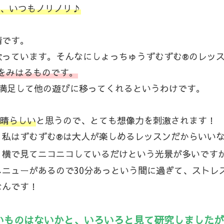
で、いつもノリノリ♪
情です。
歌っています。そんなにしょっちゅうずむずむ®のレッ
目をみはるものです。
、満足して他の遊びに移ってくれるというわけです。
晴らしい
と思うので、とても想像力を刺激されます！
、私はずむずむ®は大人が楽しめるレッスンだからいい
、横で見てニコニコしているだけという光景が多いです
ニューがあるので30分あっという間に過ぎて、ストレ
なんです！
よいものはないかと、いろいろと見て研究しました