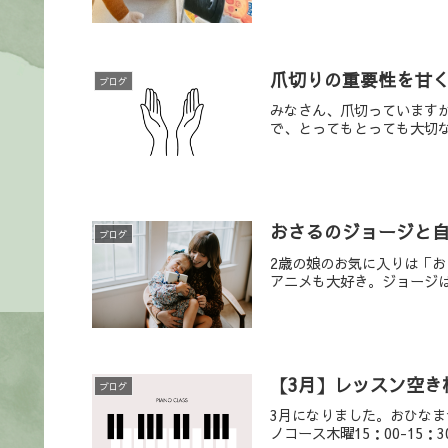
爪切りの重要性を甘
ブログ
みなさん、爪切っています
で、とってもとっても大切な
おさるのジョージと
ブログ
2歳の娘のお気に入りは「
アニメも大好き。ジョージは
【3月】レッスン空き
ブログ
3月になりました。おひな
ノコース木曜15：00-15：30金