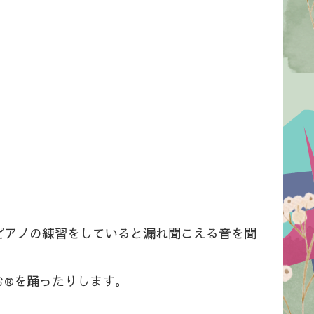
ピアノの練習をしていると漏れ聞こえる音を聞
む®を踊ったりします。