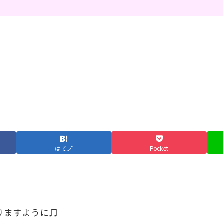
はてブ
Pocket
りますように♫