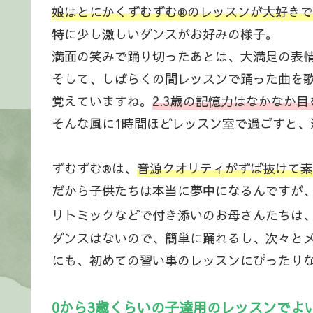
娘はとにかくずむずむ®のレッスンが大好き
特に少し激しいダンスがお好みの様子。
満面の笑みで踊り切ったあとは、大満足の表
そして、しばらくの間レッスンで踊った曲を
覚えていますね。
2.3歳の記憶力はなかなか
そんな風に1時間ほどレッスン室で過ごすと
ずむずむ®は、
音源クオリティがずば抜けて素
だから子供たちは本当に夢中になるんですが
リトミックなどで付き添いのお母さんたちは
ダンスはないので、簡単に踊れるし、次々とメ
にも、初めての習い事のレッスンにぴったり
0から3歳くらいの子達用のレッスンで