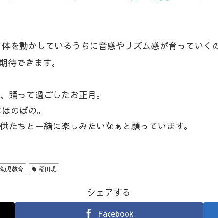
て体を動かしているうちに音感やリズム感が育っていく
期待できます。
つ、踊って過ごしたお正月。
にほのぼの。
子供たちと一緒に楽しみたいなぁと願っています。
幼児教育
稲田堤
シェアする
Facebook