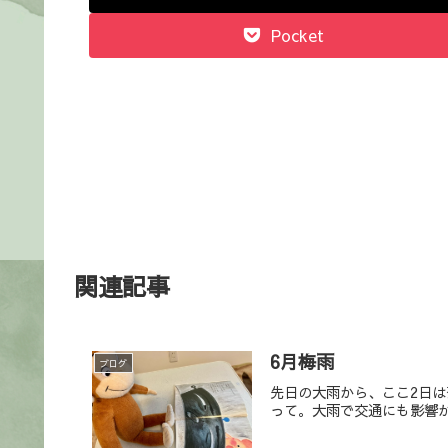
Pocket
関連記事
6月梅雨
ブログ
先日の大雨から、ここ2日
って。大雨で交通にも影響が