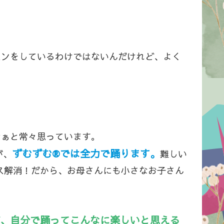
スンをしているわけではないんだけれど、よく
なぁと常々思っています。
ずむずむ®では全力で踊ります。
が、
難しい
ス解消！だから、お母さんにも小さなお子さん
が、自分で踊ってこんなに楽しいと思える