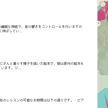
の繊細な神経で、音の響きをコントロールを行いますの
伸ばしてい...
おじさんと暮らす様子を描いた絵本で、娘は原作の絵本も
ます。ジ...
現在のレッスンの可能なお時間は以下の通りです。・ピア