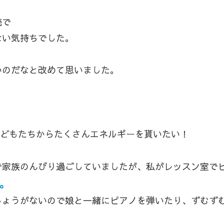
続で
ない気持ちでした。
いのだなと改めて思いました。
こどもたちからたくさんエネルギーを貰いたい！
で家族のんびり過ごしていましたが、私がレッスン室で
。
しょうがないので娘と一緒にピアノを弾いたり、ずむず