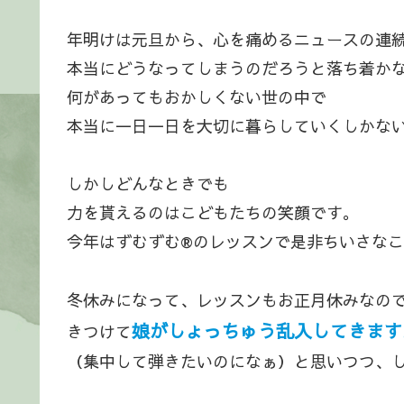
年明けは元旦から、心を痛めるニュースの連
本当にどうなってしまうのだろうと落ち着か
何があってもおかしくない世の中で
本当に一日一日を大切に暮らしていくしかな
しかしどんなときでも
力を貰えるのはこどもたちの笑顔です。
今年はずむずむ®のレッスンで是非ちいさな
冬休みになって、レッスンもお正月休みなの
娘がしょっちゅう乱入してきます
きつけて
（集中して弾きたいのになぁ）と思いつつ、