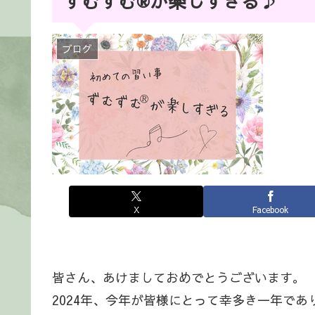
ずむずむ®が楽しすぎる♪
ブログ
X
Facebook
皆さん、あけましておめでとうございます。
2024年、今年が皆様にとって幸多き一年であ