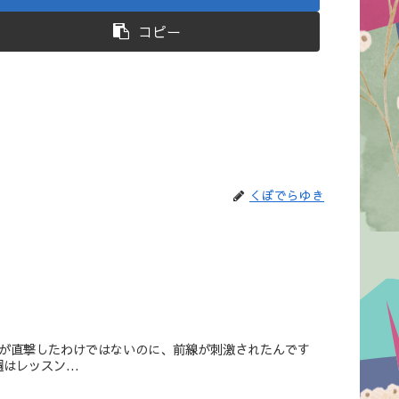
コピー
くぼでらゆき
風が直撃したわけではないのに、前線が刺激されたんです
レッスン...