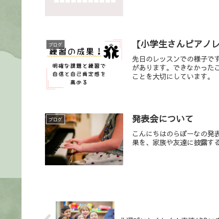
【小学生さんピアノ
ブログ
先日のレッスンでの様子で
があります。できなかった
ことを大切にしています。
発表会について
ブログ
こんにちはのらぼーなの発
果を、家族や友達に披露する