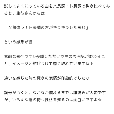
試しによく知っている曲をハ長調・ト長調で弾き比べてみ
ると、生徒さんからは
「全然違う！ト長調の方がキラキラした感じ」
という感想が👏
素敵な感性です✨移調しただけで曲の雰囲気が変わるこ
と、イメージと結びつけて感じ取れていますね♪
違いを感じた時の驚きの表情が印象的でした☺️
調号がつくと、なかなか慣れるまでは譜読みが大変です
が、いろんな調の持つ性格を知るのは面白いですよ☆