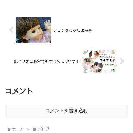
受け、自分自身が次のレ...
ショックだった出来事
親子リズム教室ずむずむⓇについて♪
コメント
コメントを書き込む
ホーム
ブログ