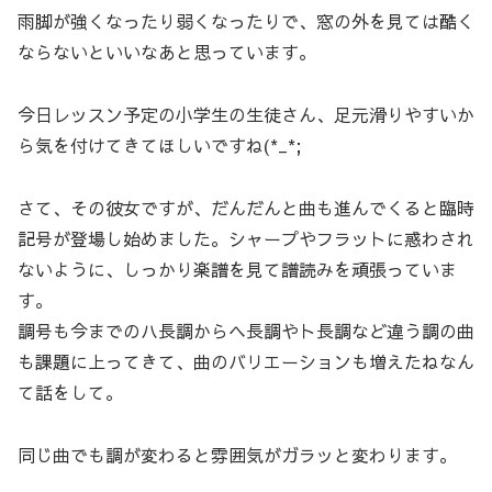
雨脚が強くなったり弱くなったりで、窓の外を見ては酷く
ならないといいなあと思っています。
今日レッスン予定の小学生の生徒さん、足元滑りやすいか
ら気を付けてきてほしいですね(*_*;
さて、その彼女ですが、だんだんと曲も進んでくると臨時
記号が登場し始めました。シャープやフラットに惑わされ
ないように、しっかり楽譜を見て譜読みを頑張っていま
す。
調号も今までのハ長調からヘ長調やト長調など違う調の曲
も課題に上ってきて、曲のバリエーションも増えたねなん
て話をして。
同じ曲でも調が変わると雰囲気がガラッと変わります。