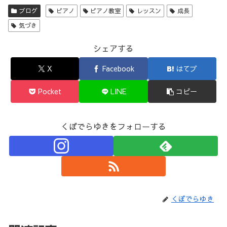
ブログ
ピアノ
ピアノ教室
レッスン
成長
気づき
シェアする
X
Facebook
はてブ
Pocket
LINE
コピー
くぼでらゆきをフォローする
くぼでらゆき