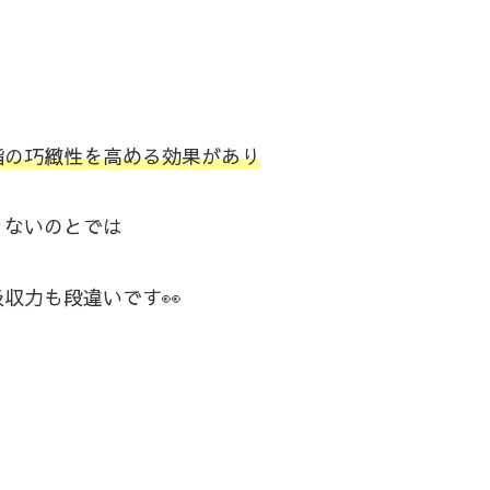
指の巧緻性を高める効果があり
とないのとでは
収力も段違いです👀