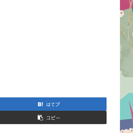
はてブ
コピー