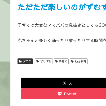
ただただ楽しいのがずむず
子育てで大変なママパパの息抜きとしてもGO
赤ちゃんと楽しく踊ったり歌ったりする時間を
ブログ
ずむずむ
子育て
幼児教育
X
Pocket