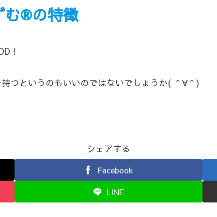
む®️の
特徴
OD！
持つというのもいいのではないでしょうか( ＾∀＾)
シェアする
Facebook
LINE