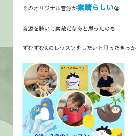
素晴らしい
そのオリジナル音源が
😭
音源を聴いて素敵だなあと思ったのも
ずむずむ®️のレッスンをしたいと思ったきっか