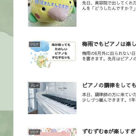
先日、美容院で出してくれ
んを「どうしたんですか？」
梅雨でもピアノは楽
ブログ
梅雨の6月外に出られない
を書きます。先月はピアノの
ピアノの調律をして
ブログ
本日、調律師の方に来てい
少しづつ緩んできます。1年
ずむずむ®が楽しすぎ
ブログ