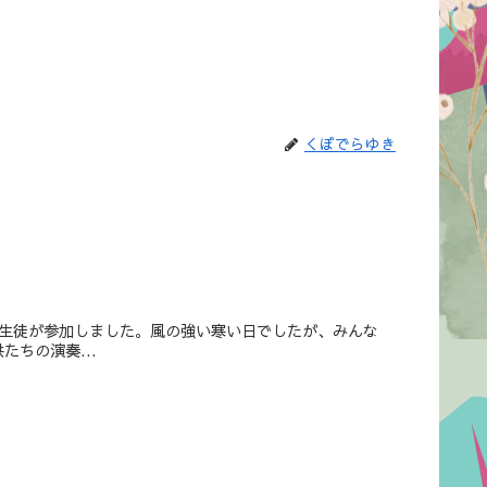
くぼでらゆき
の生徒が参加しました。風の強い寒い日でしたが、みんな
ちの演奏...