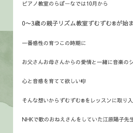
ピアノ教室のらぼーなでは10月から
0〜3歳の親子リズム教室ずむずむ®️が始ま
一番感性の育つこの時期に
お父さんお母さんからの愛情と一緒に音楽の
心と音感を育てて欲しい🎼
そんな想いからずむずむ®️をレッスンに取り
NHKで歌のおねえさんをしていた江原陽子先