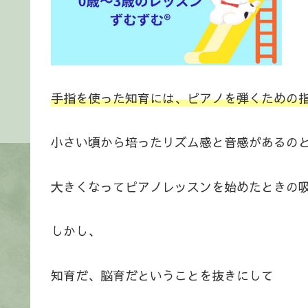
手指を使った知育には、ピアノを弾くための
小さい頃から培ったリズム感と音感があるの
大きくなってピアノレッスンを始めたときの吸
しかし、
知育だ、脳育だということを抜きにして