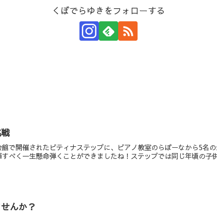
くぼでらゆきをフォローする
挑戦
会館で開催されたピティナステップに、ピアノ教室のらぼーなから5名
すべく一生懸命弾くことができましたね！ステップでは同じ年頃の子供た
ませんか？