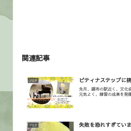
関連記事
ピティナステップに
ブログ
先月、調布の駅近く、文化
元気よく、練習の成果を発揮
失敗を恐れすぎてい
ブログ