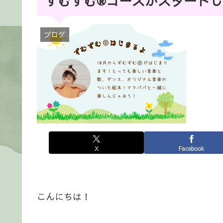
ずむずむ®️コースがスタート
ブログ
X
Facebook
こんにちは！