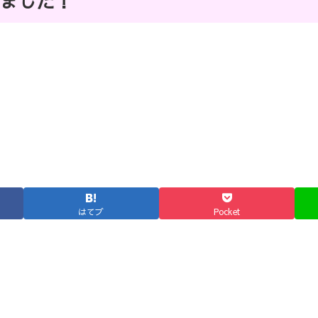
しました！
はてブ
Pocket