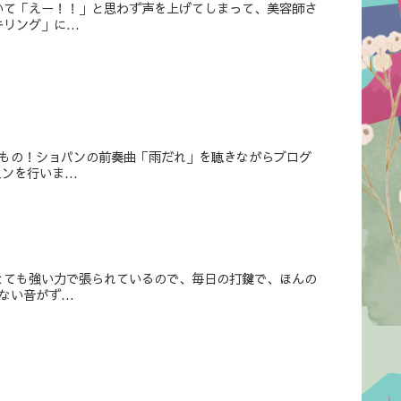
いて「えー！！」と思わず声を上げてしまって、美容師さ
ング」に...
てもの！ショパンの前奏曲「雨だれ」を聴きながらブログ
を行いま...
とても強い力で張られているので、毎日の打鍵で、ほんの
い音がず...