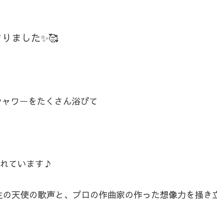
りました✨🥰
シャワーをたくさん浴びて
入れています♪
生の天使の歌声と、プロの作曲家の作った想像力を掻き