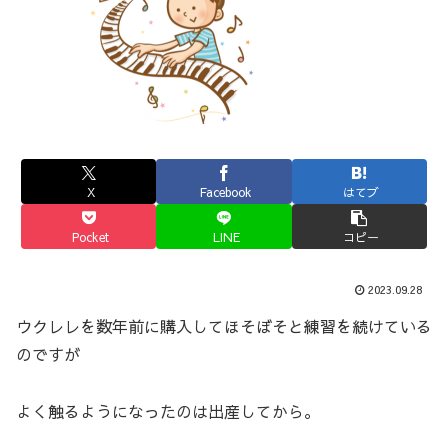
X
Facebook
はてブ
Pocket
LINE
コピー
2023.09.28
ウクレレを数年前に購入してほそぼそと練習を続けている
のですが
よく触るようになったのは出産してから。