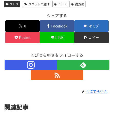
ブログ
ウクレレが趣味
ピアノ
脱力法
シェアする
X
Facebook
はてブ
Pocket
LINE
コピー
くぼでらゆきをフォローする
くぼでらゆき
関連記事