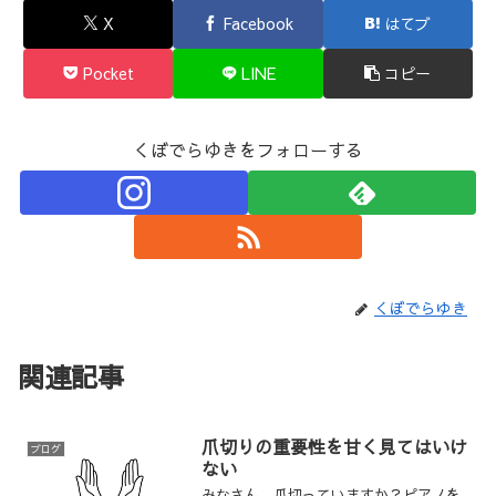
X
Facebook
はてブ
Pocket
LINE
コピー
くぼでらゆきをフォローする
くぼでらゆき
関連記事
爪切りの重要性を甘く見てはいけ
ブログ
ない
みなさん、爪切っていますか？ピアノを