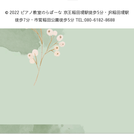
© 2022 ピアノ教室のらぼーな 京王稲田堤駅徒歩5分・JR稲田堤駅
徒歩7分・市営稲田公園徒歩5分 TEL:080-6182-8688