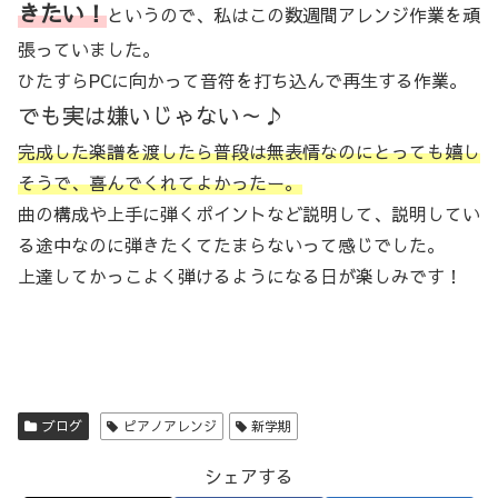
きたい！
というので、私はこの数週間アレンジ作業を頑
張っていました。
ひたすらPCに向かって音符を打ち込んで再生する作業。
でも実は嫌いじゃない～♪
完成した楽譜を渡したら普段は無表情なのにとっても嬉し
そうで、喜んでくれてよかったー。
曲の構成や上手に弾くポイントなど説明して、説明してい
る途中なのに弾きたくてたまらないって感じでした。
上達してかっこよく弾けるようになる日が楽しみです！
ブログ
ピアノアレンジ
新学期
シェアする