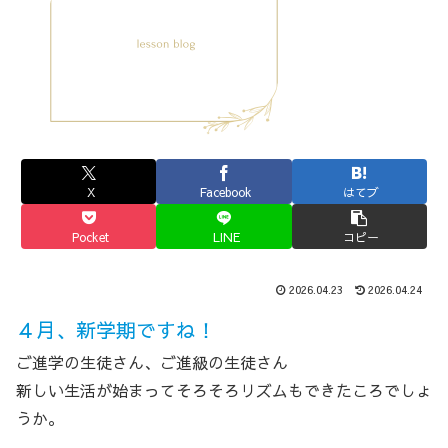
X
Facebook
はてブ
Pocket
LINE
コピー
2026.04.23
2026.04.24
４月、新学期ですね！
ご進学の生徒さん、ご進級の生徒さん
新しい生活が始まってそろそろリズムもできたころでしょ
うか。