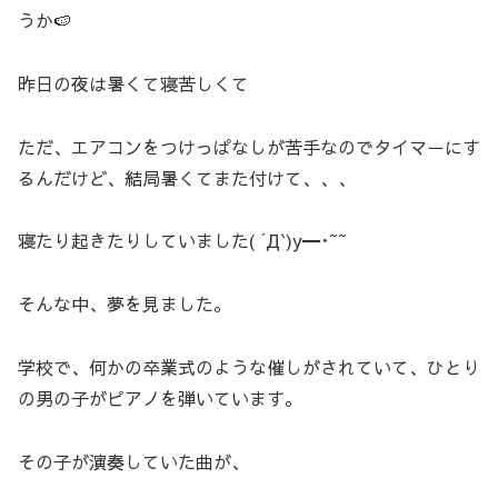
うか🍉
昨日の夜は暑くて寝苦しくて
ただ、エアコンをつけっぱなしが苦手なのでタイマーにす
るんだけど、結局暑くてまた付けて、、、
寝たり起きたりしていました( ´Д`)y━･~~
そんな中、夢を見ました。
学校で、何かの卒業式のような催しがされていて、ひとり
の男の子がピアノを弾いています。
その子が演奏していた曲が、