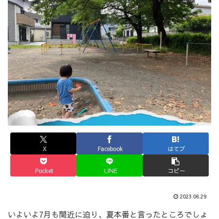
X
Facebook
はてブ
Pocket
LINE
コピー
2023.06.29
いよいよ7月も間近に迫り、夏本番と言ったところでしょ