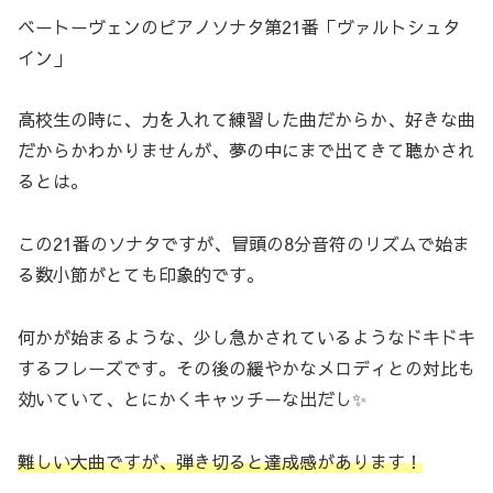
ベートーヴェンのピアノソナタ第21番「ヴァルトシュタ
イン」
高校生の時に、力を入れて練習した曲だからか、好きな曲
だからかわかりませんが、夢の中にまで出てきて聴かされ
るとは。
この21番のソナタですが、冒頭の8分音符のリズムで始ま
る数小節がとても印象的です。
何かが始まるような、少し急かされているようなドキドキ
するフレーズです。その後の緩やかなメロディとの対比も
効いていて、とにかくキャッチーな出だし✨
難しい大曲ですが、弾き切ると達成感があります！