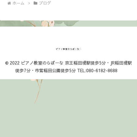
ホーム
ブログ
© 2022 ピアノ教室のらぼーな 京王稲田堤駅徒歩5分・JR稲田堤駅
徒歩7分・市営稲田公園徒歩5分 TEL:080-6182-8688