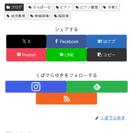
ブログ
のらぼーな
ピアノ
ピアノ教室
子育て
幼児教育
映画音楽
稲田堤
シェアする
X
Facebook
はてブ
Pocket
LINE
コピー
くぼでらゆきをフォローする
くぼでらゆき