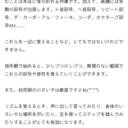
むことは本当に骨の折れる作業です。加えて、楽譜には多
数の記号が出現します。ト音記号、ヘ音記号、リピート記
号、ダ・カーポ・アル・フィーネ、コーダ、オクターブ記
号etc……
これらを一辺に覚えることなど、とてもではないけれどで
きません。
低年齢で始めると、少しづつ少しづつ、無理のない範囲で
これらの記号や音符を覚えていくことができます。
また、幼児期の小さい子は素直ですよね(*^^*)
リズムを覚えるとき、声に出して言ってみたり、身体のい
ろいろな場所を叩いたり、足を使ってステップを踏んでみ
たりすることがとても有効になります。