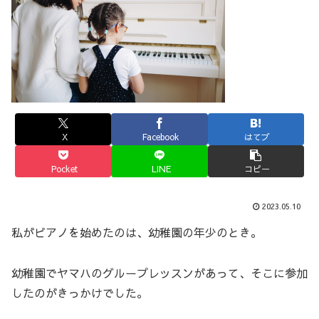
X
Facebook
はてブ
Pocket
LINE
コピー
2023.05.10
私がピアノを始めたのは、幼稚園の年少のとき。
幼稚園でヤマハのグループレッスンがあって、そこに参加
したのがきっかけでした。