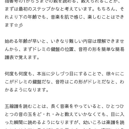
指番号の1から５までの数を読める、数えられることが、
まずは最初のステップかなと考えています。もちろん、そ
れより下の年齢でも、音楽を肌で感じ、楽しむことはでき
ます☆彡
始める年齢が早いと、いきなり難しい内容は理解できませ
んから、まずドレミの鍵盤の位置、音符の形を簡単な簡易
譜表で覚えます。
何度も何度も、本当に少しづつ目にすることで、徐々にこ
こがドレミの鍵盤だな、音符はこの形がドレミだなと、わ
かるようになります。
五線譜を読むことは、長く音楽をやっていると、ひとつひ
とつの音の玉をど・れ・みと数えていかなくても、目に入
った瞬間に読めるようになりますが、幼いころは楽譜を読