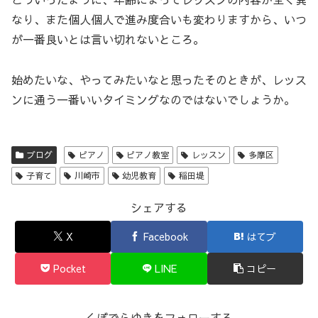
なり、また個人個人で進み度合いも変わりますから、いつ
が一番良いとは言い切れないところ。
始めたいな、やってみたいなと思ったそのときが、レッス
ンに通う一番いいタイミングなのではないでしょうか。
ブログ
ピアノ
ピアノ教室
レッスン
多摩区
子育て
川崎市
幼児教育
稲田堤
シェアする
X
Facebook
はてブ
Pocket
LINE
コピー
くぼでらゆきをフォローする