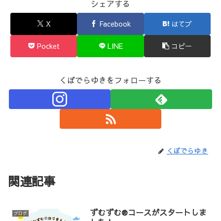
シェアする
X
Facebook
はてブ
Pocket
LINE
コピー
くぼでらゆきをフォローする
くぼでらゆき
関連記事
ずむずむ®️コースがスタートしま
ブログ