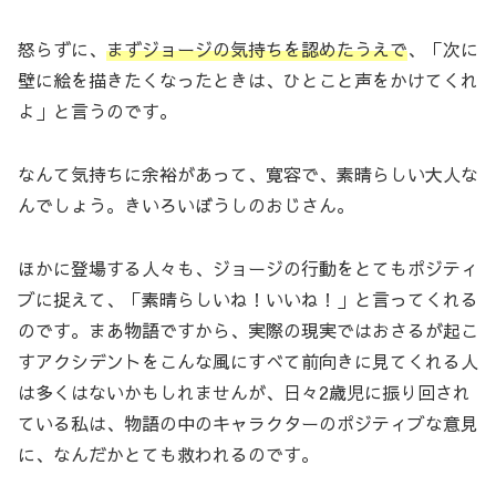
怒らずに、
まずジョージの気持ちを認めたうえで
、「次に
壁に絵を描きたくなったときは、ひとこと声をかけてくれ
よ」と言うのです。
なんて気持ちに余裕があって、寛容で、素晴らしい大人な
んでしょう。きいろいぼうしのおじさん。
ほかに登場する人々も、ジョージの行動をとてもポジティ
ブに捉えて、「素晴らしいね！いいね！」と言ってくれる
のです。まあ物語ですから、実際の現実ではおさるが起こ
すアクシデントをこんな風にすべて前向きに見てくれる人
は多くはないかもしれませんが、日々2歳児に振り回され
ている私は、物語の中のキャラクターのポジティブな意見
に、なんだかとても救われるのです。