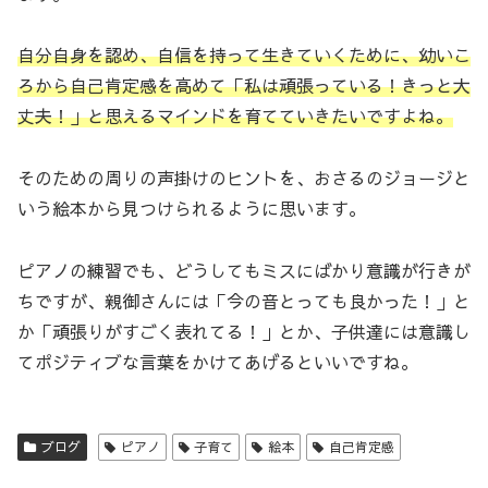
自分自身を認め、自信を持って生きていくために、幼いこ
ろから自己肯定感を高めて「私は頑張っている！きっと大
丈夫！」と思えるマインドを育てていきたいですよね。
そのための周りの声掛けのヒントを、おさるのジョージと
いう絵本から見つけられるように思います。
ピアノの練習でも、どうしてもミスにばかり意識が行きが
ちですが、親御さんには「今の音とっても良かった！」と
か「頑張りがすごく表れてる！」とか、子供達には意識し
てポジティブな言葉をかけてあげるといいですね。
ブログ
ピアノ
子育て
絵本
自己肯定感