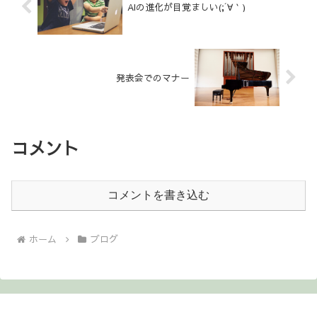
AIの進化が目覚ましい(;´∀｀)
発表会でのマナー
コメント
コメントを書き込む
ホーム
ブログ