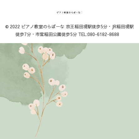
© 2022 ピアノ教室のらぼーな 京王稲田堤駅徒歩5分・JR稲田堤駅
徒歩7分・市営稲田公園徒歩5分 TEL:080-6182-8688