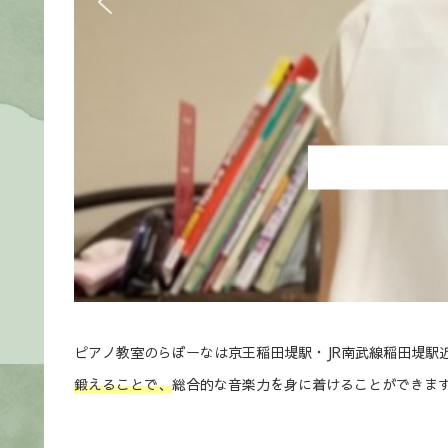
ピアノ教室のらぼーなは京王稲田堤駅・JR南武線稲田堤駅
鍛えることで、
総合的な音楽力を身に着けることができま