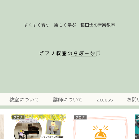
すくすく育つ 楽しく学ぶ 稲田堤の音楽教室
教室について
講師について
access
お問
のらぼーな
のらぼーな