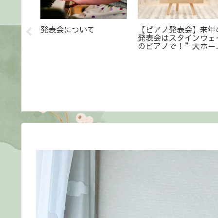
のレッス
毎日の練習は
アクセス
らせ