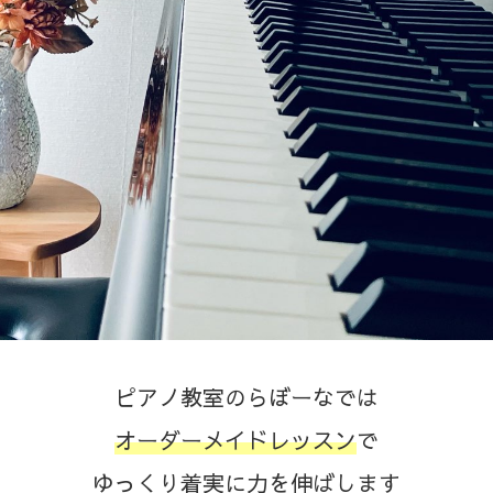
ピアノ教室のらぼーなでは
オーダーメイドレッスン
で
ゆっくり着実に力を伸ばします