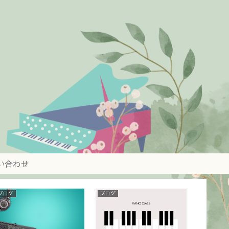
い合わせ
ブログ
ブログ
のらぼーな