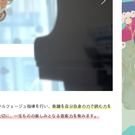
ソルフェージュ指導を行い、
楽譜を自分自身の力で読む力を
。
大切に、一生ものの楽しみと
なる音楽力を育みます