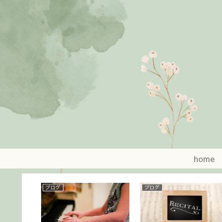
home
ブログ
のらぼーな