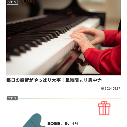
ブログ
毎日の練習がやっぱり大事！長時間より集中力
2024.08.27
ブログ