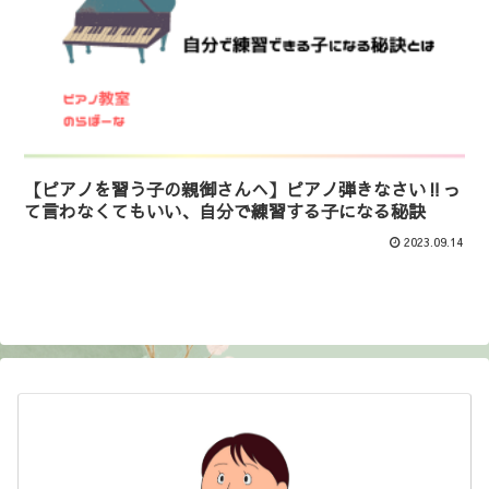
【ピアノを習う子の親御さんへ】ピアノ弾きなさい‼っ
て言わなくてもいい、自分で練習する子になる秘訣
2023.09.14