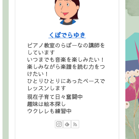
くぼでらゆき
ピアノ教室のらぼーなの講師を
しています
いつまでも音楽を楽しみたい！
楽しみながら楽譜を読む力をつ
けたい！
ひとりひとりにあったペースで
レッスンします
現在子育て日々奮闘中
趣味は絵本探し
ウクレレも練習中