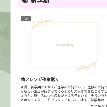
新学期
ブログ
曲アレンジ作業黙々
４月、新学期ですね！ご進学の生徒さん、ご進級の生徒
ん新しい生活が始まってそろそろリズムもできたころで
ょうか。新生活に少し疲れが見える子もいて、そういう
きはゆっくりモードでレッスンをしています。低学年の
たちはちょっと眠そうなのが多い印...
2026.04.