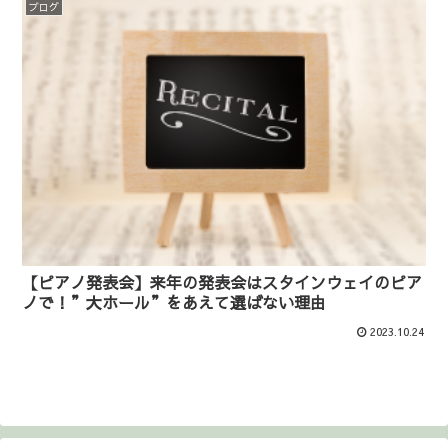
ブログ
【ピアノ発表会】来年の発表会はスタインウェイのピア
ノで！”大ホール”をあえて選ばない理由
2023.10.24