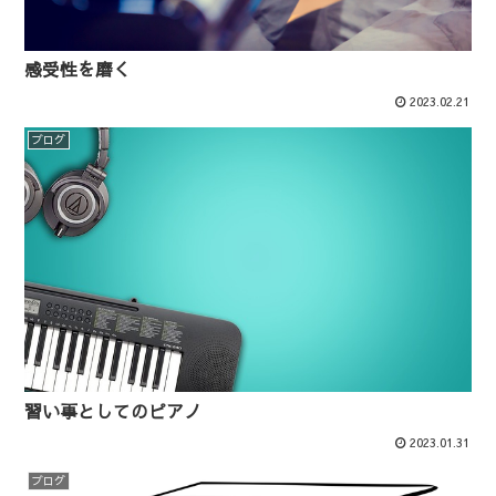
感受性を磨く
2023.02.21
ブログ
習い事としてのピアノ
2023.01.31
ブログ