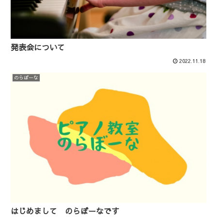
発表会について
2022.11.18
のらぼーな
はじめまして のらぼーなです