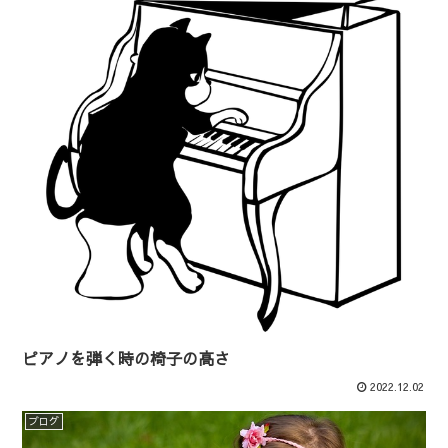
ピアノを弾く時の椅子の高さ
2022.12.02
ブログ